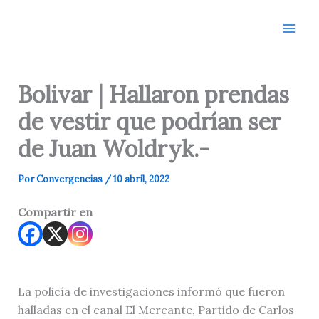
Ir
al
contenido
Bolivar | Hallaron prendas
de vestir que podrían ser
de Juan Woldryk.-
Por
Convergencias
/
10 abril, 2022
Compartir en
La policía de investigaciones informó que fueron
halladas en el canal El Mercante, Partido de Carlos