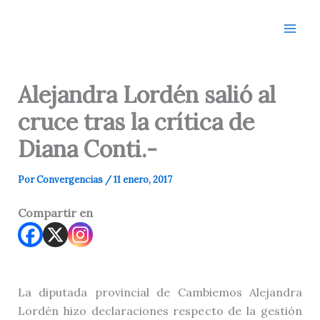
Ir
al
contenido
Alejandra Lordén salió al
cruce tras la crítica de
Diana Conti.-
Por
Convergencias
/
11 enero, 2017
Compartir en
La diputada provincial de Cambiemos Alejandra
Lordén hizo declaraciones respecto de la gestión