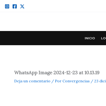
Ir
al
contenido
INICIO
LO
WhatsApp Image 2024-12-23 at 10.13.19
Deja un comentario
/ Por
Convergencias
/
23 dic