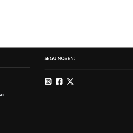
SEGUINOS EN:
so