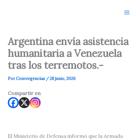
Ir
al
contenido
Argentina envía asistencia
humanitaria a Venezuela
tras los terremotos.-
Por
Convergencias
/
28 junio, 2026
Compartir en
El Ministerio de Defensa informó que la Armada