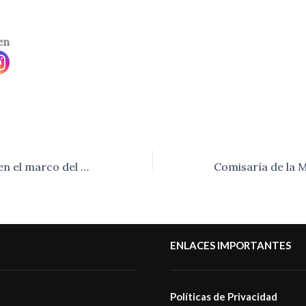
en
Saladillo expuso en el marco del Programa “ Conocé tu Provincia «.-
ENLACES IMPORTANTES
Políticas de Privacidad