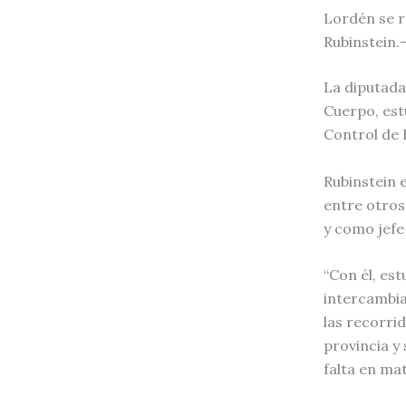
Lordén se r
Rubinstein.
La diputada
Cuerpo, est
Control de 
Rubinstein 
entre otros 
y como jefe 
“Con él, es
intercambia
las recorri
provincia y
falta en ma