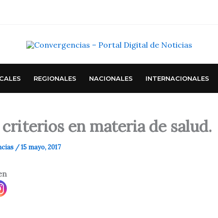
CALES
REGIONALES
NACIONALES
INTERNACIONALES
criterios en materia de salud.
ncias
/
15 mayo, 2017
en