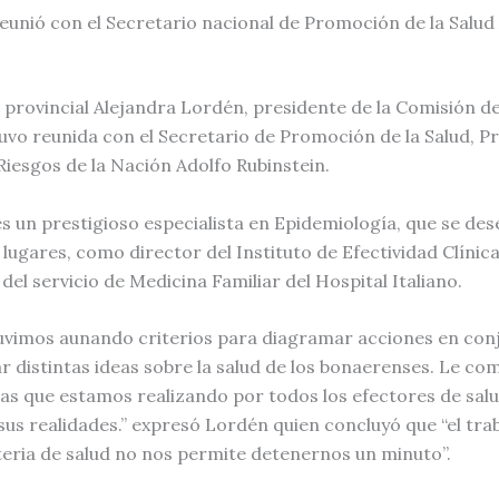
eunió con el Secretario nacional de Promoción de la Salud
-
 provincial Alejandra Lordén, presidente de la Comisión de
uvo reunida con el Secretario de Promoción de la Salud, P
Riesgos de la Nación Adolfo Rubinstein.
es un prestigioso especialista en Epidemiología, que se d
lugares, como director del Instituto de Efectividad Clínica
del servicio de Medicina Familiar del Hospital Italiano.
tuvimos aunando criterios para diagramar acciones en con
r distintas ideas sobre la salud de los bonaerenses. Le c
das que estamos realizando por todos los efectores de salu
 sus realidades.” expresó Lordén quien concluyó que “el tra
teria de salud no nos permite detenernos un minuto”.