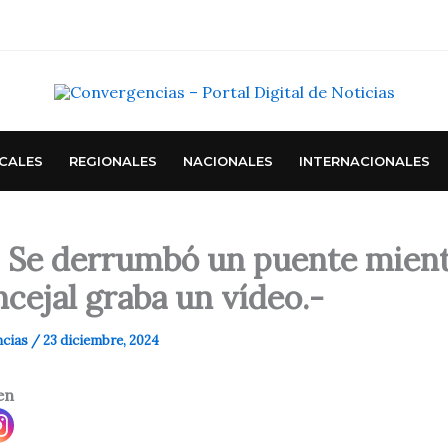
CALES
REGIONALES
NACIONALES
INTERNACIONALES
l| Se derrumbó un puente mien
cejal graba un vídeo.-
ncias
/
23 diciembre, 2024
en