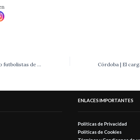
en
San Pablo| Cuatro futbolistas de River siguen presas tras ser acusadas por conductas discriminatorias.-
ENLACES IMPORTANTES
Políticas de Privacidad
Políticas de Cookies