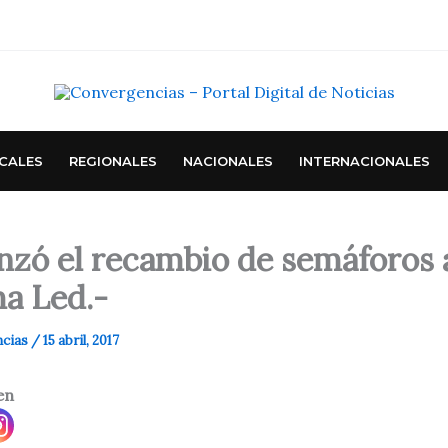
CALES
REGIONALES
NACIONALES
INTERNACIONALES
zó el recambio de semáforos 
ma Led.-
ncias
/
15 abril, 2017
en