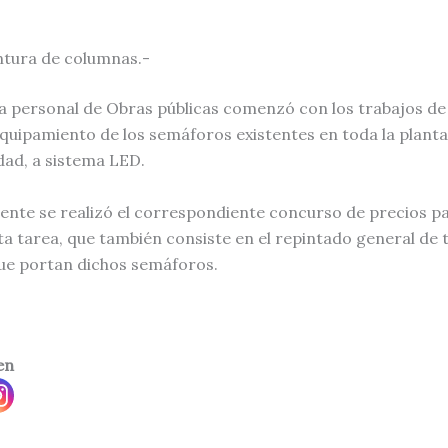
ntura de columnas.-
 personal de Obras públicas comenzó con los trabajos d
equipamiento de los semáforos existentes en toda la plant
dad, a sistema LED.
te se realizó el correspondiente concurso de precios pa
ta tarea, que también consiste en el repintado general de 
ue portan dichos semáforos.
en