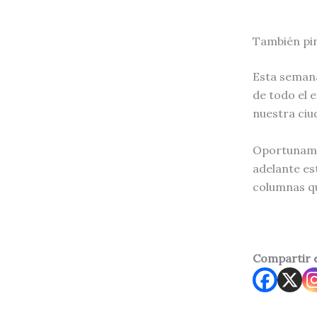
También pi
Esta semana
de todo el 
nuestra ciu
Oportunamen
adelante es
columnas q
Compartir 