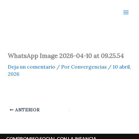
Ir
al
contenido
WhatsApp Image 2026-04-10 at 09.25.54
Deja un comentario
/ Por
Convergencias
/
10 abril,
2026
ANTERIOR
COMPROMISO SOCIAL CON LA INFANCIA