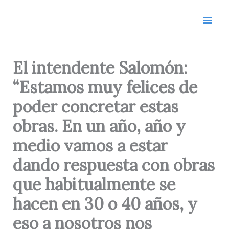
Ir
al
contenido
El intendente Salomón:
“Estamos muy felices de
poder concretar estas
obras. En un año, año y
medio vamos a estar
dando respuesta con obras
que habitualmente se
hacen en 30 o 40 años, y
eso a nosotros nos