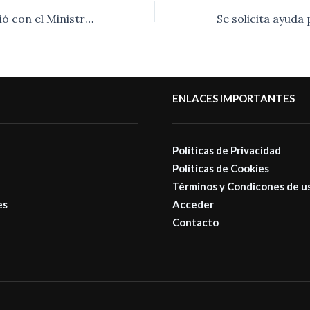
Salomón se reunió con el Ministro de Ciencia, Tecnología e Innovación de la Pcia. de Buenos Aires
ENLACES IMPORTANTES
Políticas de Privacidad
Políticas de Cookies
Términos y Condicones de u
es
Acceder
Contacto