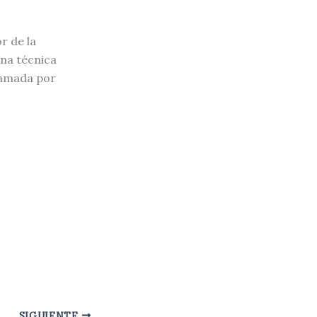
r de la
na técnica
lamada por
SIGUIENTE