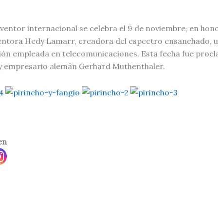
nventor internacional se celebra el 9 de noviembre, en hono
ventora Hedy Lamarr, creadora del espectro ensanchado, u
ón empleada en telecomunicaciones. Esta fecha fue proc
 y empresario alemán Gerhard Muthenthaler.
en