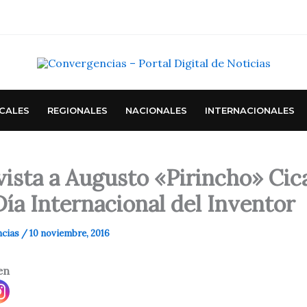
CALES
REGIONALES
NACIONALES
INTERNACIONALES
ista a Augusto «Pirincho» Cica
Día Internacional del Inventor
ncias
/
10 noviembre, 2016
en