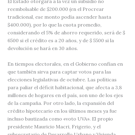
El Estado otorgará a la vez un subsidio no
reembolsable de $200.000 (en el Procrear
tradicional, ese monto podía ascender hasta
$400.000), por lo que la cuota promedio,
considerando el 5% de ahorro requerido, será de $
6500 si el crédito es a 20 años, y de $ 5500 si la
devolución se hará en 30 años.
En tiempos electorales, en el Gobierno confían en
que también sirva para captar votos para las
elecciones legislativas de octubre. Las políticas
para paliar el déficit habitacional, que afecta a 3,8
millones de hogares en el país, son uno de los ejes
de la campaña. Por otro lado, la expansión del
crédito hipotecario en los últimos meses ya fue
incluso bautizada como «voto UVA». El propio
presidente Mauricio Macri, Frigerio, y el
subsecretario de Desarrollo Urbano y Vivienda,