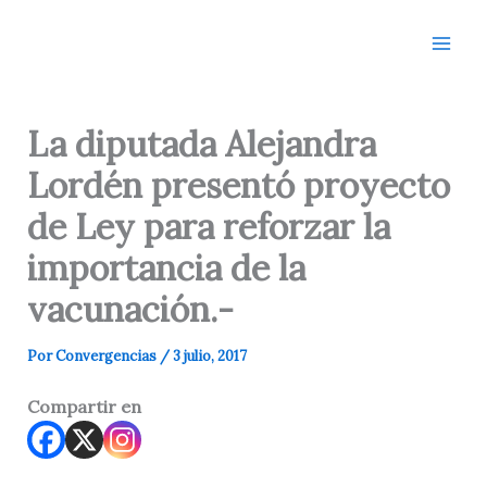
Ir
al
contenido
La diputada Alejandra
Lordén presentó proyecto
de Ley para reforzar la
importancia de la
vacunación.-
Por
Convergencias
/
3 julio, 2017
Compartir en