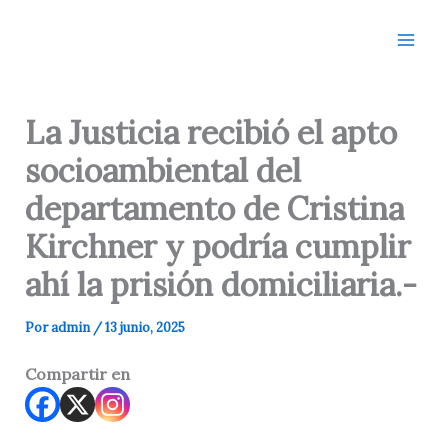
Ir
al
contenido
La Justicia recibió el apto
socioambiental del
departamento de Cristina
Kirchner y podría cumplir
ahí la prisión domiciliaria.-
Por
admin
/
13 junio, 2025
Compartir en