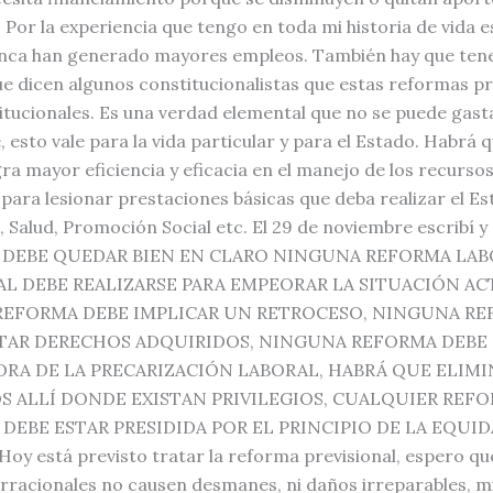
 Por la experiencia que tengo en toda mi historia de vida e
nca han generado mayores empleos. También hay que ten
ue dicen algunos constitucionalistas que estas reformas pr
itucionales. Es una verdad elemental que no se puede gast
, esto vale para la vida particular y para el Estado. Habrá 
ra mayor eficiencia y eficacia en el manejo de los recursos
para lesionar prestaciones básicas que deba realizar el Es
, Salud, Promoción Social etc. El 29 de noviembre escribí y 
 DEBE QUEDAR BIEN EN CLARO NINGUNA REFORMA LAB
AL DEBE REALIZARSE PARA EMPEORAR LA SITUACIÓN AC
EFORMA DEBE IMPLICAR UN RETROCESO, NINGUNA R
TAR DERECHOS ADQUIRIDOS, NINGUNA REFORMA DEBE 
ORA DE LA PRECARIZACIÓN LABORAL, HABRÁ QUE ELIMI
OS ALLÍ DONDE EXISTAN PRIVILEGIOS, CUALQUIER REF
 DEBE ESTAR PRESIDIDA POR EL PRINCIPIO DE LA EQUID
 Hoy está previsto tratar la reforma previsional, espero qu
 irracionales no causen desmanes, ni daños irreparables, m