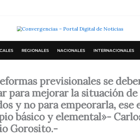
CALES
REGIONALES
NACIONALES
INTERNACIONALES
reformas previsionales se debe
ar para mejorar la situación de 
dos y no para empeorarla, ese 
pio básico y elemental»- Carlo
io Gorosito.-