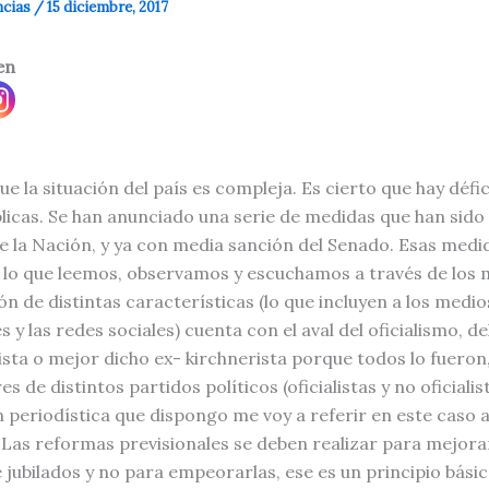
ncias
/
15 diciembre, 2017
en
ue la situación del país es compleja. Es cierto que hay défic
licas. Se han anunciado una serie de medidas que han sido 
 la Nación, y ya con media sanción del Senado. Esas medi
lo que leemos, observamos y escuchamos a través de los 
n de distintas características (lo que incluyen a los medio
s y las redes sociales) cuenta con el aval del oficialismo, 
ista o mejor dicho ex- kirchnerista porque todos lo fueron,
 de distintos partidos políticos (oficialistas y no oficialist
 periodística que dispongo me voy a referir en este caso 
. Las reformas previsionales se deben realizar para mejorar
 jubilados y no para empeorarlas, ese es un principio básic