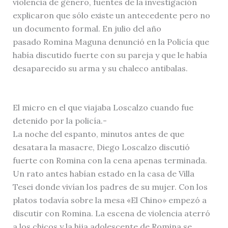
violencia de género, fuentes de la investigación
explicaron que sólo existe un antecedente pero no
un documento formal. En julio del año
pasado Romina Maguna denunció en la Policía que
había discutido fuerte con su pareja y que le había
desaparecido su arma y su chaleco antibalas.
El micro en el que viajaba Loscalzo cuando fue
detenido por la policía.-
La noche del espanto, minutos antes de que
desatara la masacre, Diego Loscalzo discutió
fuerte con Romina con la cena apenas terminada.
Un rato antes habían estado en la casa de Villa
Tesei donde vivían los padres de su mujer. Con los
platos todavía sobre la mesa «El Chino» empezó a
discutir con Romina. La escena de violencia aterró
a los chicos y la hija adolescente de Romina se