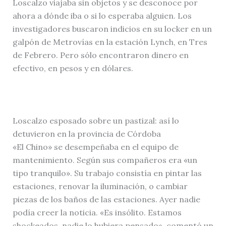
Loscalzo viajaba sin objetos y se desconoce por
ahora a dónde iba o si lo esperaba alguien. Los
investigadores buscaron indicios en su locker en un
galpón de Metrovías en la estación Lynch, en Tres
de Febrero. Pero sólo encontraron dinero en
efectivo, en pesos y en dólares.
Loscalzo esposado sobre un pastizal: así lo
detuvieron en la provincia de Córdoba
«El Chino» se desempeñaba en el equipo de
mantenimiento. Según sus compañeros era «un
tipo tranquilo». Su trabajo consistía en pintar las
estaciones, renovar la iluminación, o cambiar
piezas de los baños de las estaciones. Ayer nadie
podía creer la noticia. «Es insólito. Estamos
shockeados, nadie lo hubiera pensado», comentó un