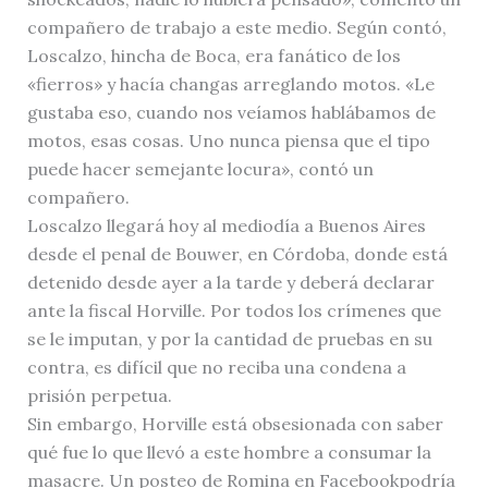
compañero de trabajo a este medio. Según contó,
Loscalzo, hincha de Boca, era fanático de los
«fierros» y hacía changas arreglando motos. «Le
gustaba eso, cuando nos veíamos hablábamos de
motos, esas cosas. Uno nunca piensa que el tipo
puede hacer semejante locura», contó un
compañero.
Loscalzo llegará hoy al mediodía a Buenos Aires
desde el penal de Bouwer, en Córdoba, donde está
detenido desde ayer a la tarde y deberá declarar
ante la fiscal Horville. Por todos los crímenes que
se le imputan, y por la cantidad de pruebas en su
contra, es difícil que no reciba una condena a
prisión perpetua.
Sin embargo, Horville está obsesionada con saber
qué fue lo que llevó a este hombre a consumar la
masacre. Un posteo de Romina en Facebookpodría