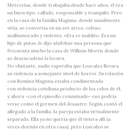
Metrovías, donde trabajaba desde hace años, él era
un buen tipo, callado, responsable y tranquilo. Pero
en la casa de la familia Maguna, donde usualmente
vivía, se convertía en un ser atroz: celoso,
malhumorado y violento. «Era re maldito. Era un
hijo de puta», le dijo aInfobae una persona que
frecuenta mucho la casa de William Morris donde
se desencadenó la locura.
No obstante, nadie esperaba que Loscalzo llevara
su violencia a semejante nivel de horror. Su relación
con Romina Maguna estaba condimentada
con violencia cotidiana producto de los celos de él,
y ahora -con el episodio consumado- eso podría
verse como el germen del desastre. Según contó el
allegado a la familia, la pareja estaba virtualmente
separada. Ella ya no quería que él viviera allí (a
veces dormía en otra casa), pero Loscalzo se