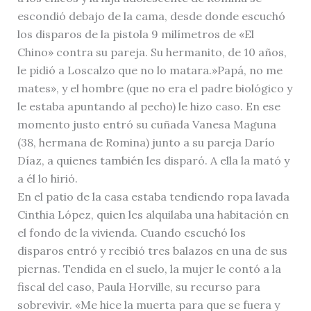
escondió debajo de la cama, desde donde escuchó
los disparos de la pistola 9 milímetros de «El
Chino» contra su pareja. Su hermanito, de 10 años,
le pidió a Loscalzo que no lo matara.»Papá, no me
mates», y el hombre (que no era el padre biológico y
le estaba apuntando al pecho) le hizo caso. En ese
momento justo entró su cuñada Vanesa Maguna
(38, hermana de Romina) junto a su pareja Darío
Díaz, a quienes también les disparó. A ella la mató y
a él lo hirió.
En el patio de la casa estaba tendiendo ropa lavada
Cinthia López, quien les alquilaba una habitación en
el fondo de la vivienda. Cuando escuchó los
disparos entró y recibió tres balazos en una de sus
piernas. Tendida en el suelo, la mujer le contó a la
fiscal del caso, Paula Horville, su recurso para
sobrevivir. «Me hice la muerta para que se fuera y