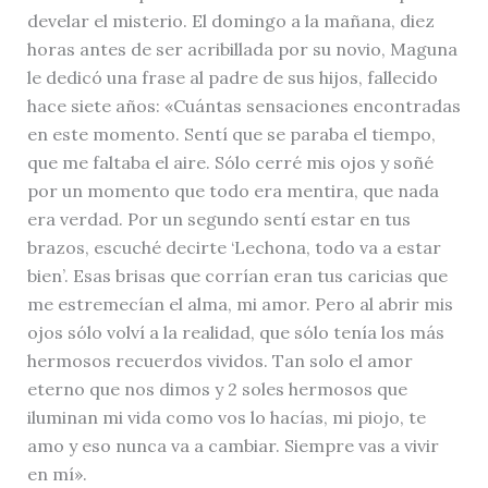
develar el misterio. El domingo a la mañana, diez
horas antes de ser acribillada por su novio, Maguna
le dedicó una frase al padre de sus hijos, fallecido
hace siete años: «Cuántas sensaciones encontradas
en este momento. Sentí que se paraba el tiempo,
que me faltaba el aire. Sólo cerré mis ojos y soñé
por un momento que todo era mentira, que nada
era verdad. Por un segundo sentí estar en tus
brazos, escuché decirte ‘Lechona, todo va a estar
bien’. Esas brisas que corrían eran tus caricias que
me estremecían el alma, mi amor. Pero al abrir mis
ojos sólo volví a la realidad, que sólo tenía los más
hermosos recuerdos vividos. Tan solo el amor
eterno que nos dimos y 2 soles hermosos que
iluminan mi vida como vos lo hacías, mi piojo, te
amo y eso nunca va a cambiar. Siempre vas a vivir
en mí».