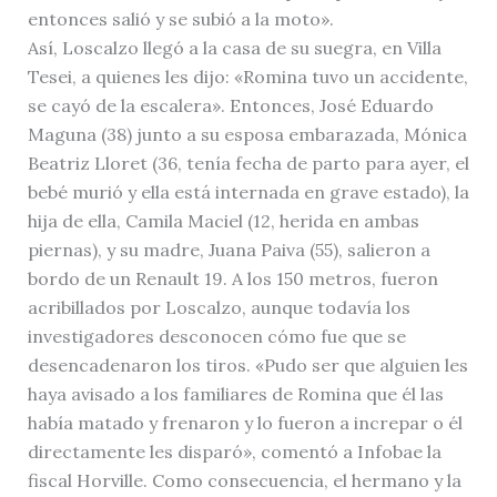
entonces salió y se subió a la moto».
Así, Loscalzo llegó a la casa de su suegra, en Villa
Tesei, a quienes les dijo: «Romina tuvo un accidente,
se cayó de la escalera». Entonces, José Eduardo
Maguna (38) junto a su esposa embarazada, Mónica
Beatriz Lloret (36, tenía fecha de parto para ayer, el
bebé murió y ella está internada en grave estado), la
hija de ella, Camila Maciel (12, herida en ambas
piernas), y su madre, Juana Paiva (55), salieron a
bordo de un Renault 19. A los 150 metros, fueron
acribillados por Loscalzo, aunque todavía los
investigadores desconocen cómo fue que se
desencadenaron los tiros. «Pudo ser que alguien les
haya avisado a los familiares de Romina que él las
había matado y frenaron y lo fueron a increpar o él
directamente les disparó», comentó a Infobae la
fiscal Horville. Como consecuencia, el hermano y la