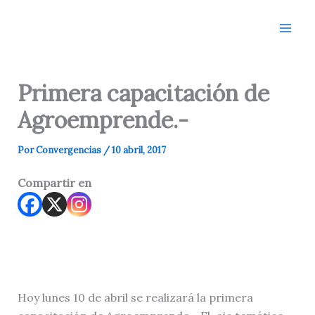
Ir
al
contenido
Primera capacitación de
Agroemprende.-
Por
Convergencias
/
10 abril, 2017
Compartir en
Hoy lunes 10 de abril se realizará la primera