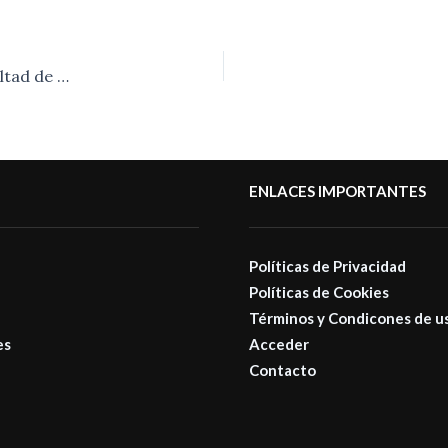
Primera Jornada de Administración y Justicia en la Facultad de Derecho de la Universidad de La Plata
ENLACES IMPORTANTES
Políticas de Privacidad
Políticas de Cookies
Términos y Condicones de u
es
Acceder
Contacto