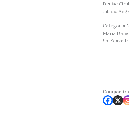
Denise Cirul
Juliana Ange
Categoría N
Maria Danie
Sol Saavedr
Compartir 