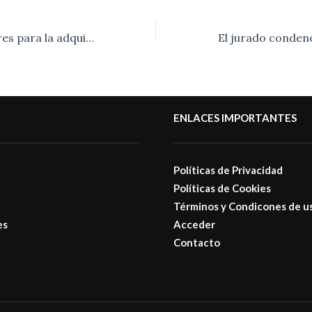
Apertura de sobres para la adquisición de maquina mini cargadora.-
ENLACES IMPORTANTES
Políticas de Privacidad
Políticas de Cookies
Términos y Condicones de u
es
Acceder
Contacto