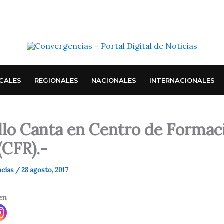
CALES
REGIONALES
NACIONALES
INTERNACIONALES
illo Canta en Centro de Formac
(CFR).-
ncias
/
28 agosto, 2017
en