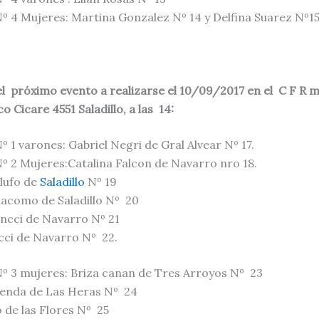
º 4 Mujeres: Martina Gonzalez Nº 14 y Delfina Suarez Nº1
 el próximo evento a realizarse el 10/09/2017 en el C F R 
co Cicare 4551 Saladillo, a las 14:
º 1 varones: Gabriel Negri de Gral Alvear Nº 17.
º 2 Mujeres:Catalina Falcon de Navarro nro 18.
lufo de
Saladillo
Nº 19
iacomo de Saladillo Nº 20
incci de Navarro Nº 21
ci de Navarro Nº 22.
º 3 mujeres: Briza canan de Tres Arroyos Nº 23
lenda de Las Heras Nº 24
 de las Flores Nº 25