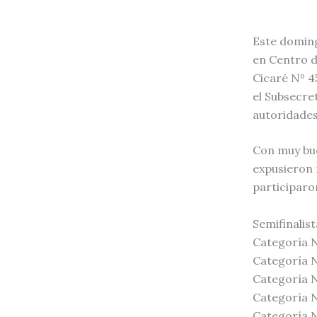
Este doming
en Centro d
Cicaré Nº 4
el Subsecre
autoridades
Con muy bue
expusieron 
participaro
Semifinalis
Categoría N
Categoría N
Categoría 
Categoría N
Categoría N