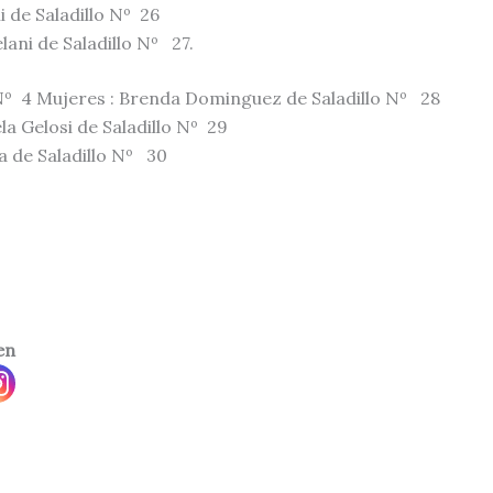
i de Saladillo Nº 26
lani de Saladillo Nº 27.
º 4 Mujeres : Brenda Dominguez de Saladillo Nº 28
la Gelosi de Saladillo Nº 29
a de Saladillo Nº 30
en