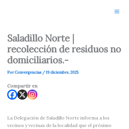
Ir
al
contenido
Saladillo Norte |
recolección de residuos no
domiciliarios.-
Por
Convergencias
/
19 diciembre, 2025
Compartir en
La Delegación de Saladillo Norte informa a los
vecinos y vecinas de la localidad que el próximo