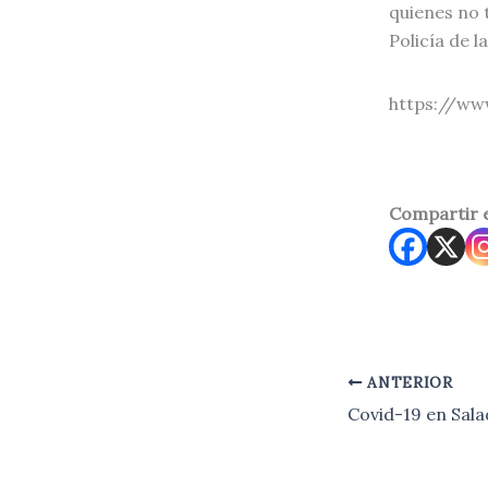
quienes no 
Policía de l
https://ww
Compartir 
ANTERIOR