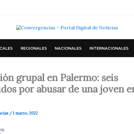
CALES
REGIONALES
NACIONALES
INTERNACIONALES
ión grupal en Palermo: seis
idos por abusar de una joven e
ncias
/
1 marzo, 2022
en