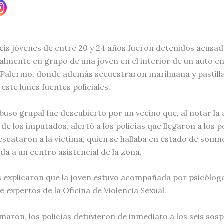
seis jóvenes de entre 20 y 24 años fueron detenidos acusa
almente en grupo de una joven en el interior de un auto en
Palermo, donde además secuestraron marihuana y pastilla
este lunes fuentes policiales.
buso grupal fue descubierto por un vecino que, al notar la 
de los imputados, alertó a los policías que llegaron a los 
escataron a la víctima, quien se hallaba en estado de somno
da a un centro asistencial de la zona.
 explicaron que la joven estuvo acompañada por psicólogo
e expertos de la Oficina de Violencia Sexual.
maron, los policías detuvieron de inmediato a los seis sos