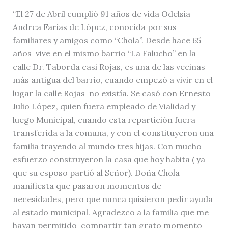
“El 27 de Abril cumplió 91 años de vida Odelsia
Andrea Farias de López, conocida por sus
familiares y amigos como “Chola”. Desde hace 65
años vive en el mismo barrio “La Falucho” en la
calle Dr. Taborda casi Rojas, es una de las vecinas
más antigua del barrio, cuando empezó a vivir en el
lugar la calle Rojas no existía. Se casó con Ernesto
Julio López, quien fuera empleado de Vialidad y
luego Municipal, cuando esta repartición fuera
transferida a la comuna, y con el constituyeron una
familia trayendo al mundo tres hijas. Con mucho
esfuerzo construyeron la casa que hoy habita ( ya
que su esposo partió al Señor). Doña Chola
manifiesta que pasaron momentos de
necesidades, pero que nunca quisieron pedir ayuda
al estado municipal. Agradezco a la familia que me
hayan permitido compartir tan grato momento