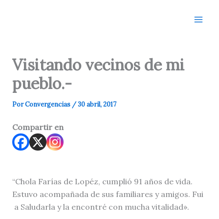
Ir
al
contenido
Visitando vecinos de mi
pueblo.-
Por
Convergencias
/
30 abril, 2017
Compartir en
“Chola Farías de Lopéz, cumplió 91 años de vida.
Estuvo acompañada de sus familiares y amigos. Fui
a Saludarla y la encontré con mucha vitalidad».