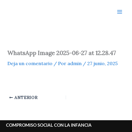
Ir
al
contenido
WhatsApp Image 2025-06-27 at 12.28.47
Deja un comentario
/ Por
admin
/
27 junio, 2025
ANTERIOR
COMPROMISO SOCIAL CON LA INFANCIA